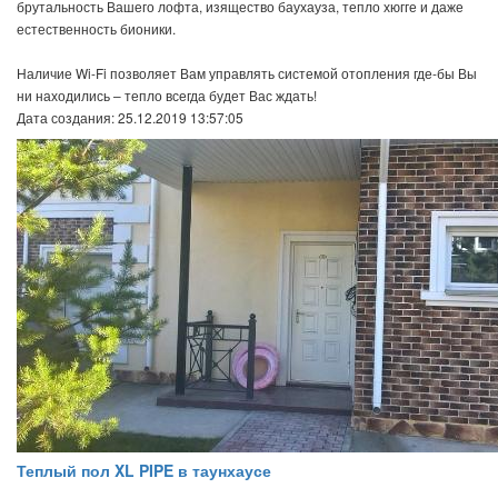
брутальность Вашего лофта, изящество баухауза, тепло хюгге и даже
естественность бионики.
Наличие Wi-Fi позволяет Вам управлять системой отопления где-бы Вы
ни находились – тепло всегда будет Вас ждать!
Дата создания: 25.12.2019 13:57:05
Теплый пол XL PIPE в таунхаусе