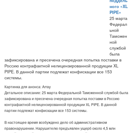
поддель
ного «XL
PIPE»
25 марта
Федерал
ьной
Таможен
ной
службой
была
зафиксирована и пресечена очередная попытка поставки в
Россию контрафактной нелицензированной продукции XL
PIPE. В данной партии подлежат конфискации все 153
системы.
Картинка для анонса: Array
Детальное описание: 25 марта Федеральной Таможенной службой была
зафиксирована и пресечена очередная попытка поставки в Россию
контрафактной нелицензированной продукции XL PIPE. В данной
партии подлежат конфискации все 153 системы.
В настоящее время возбуждено дело об административном
правонарушении. Нарушителю предъявлен ущерб около 4,5 млн