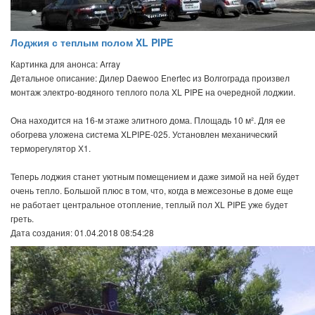
Лоджия с теплым полом XL PIPE
Картинка для анонса: Array
Детальное описание: Дилер Daewoo Enertec из Волгограда произвел
монтаж электро-водяного теплого пола XL PIPE на очередной лоджии.
Она находится на 16-м этаже элитного дома. Площадь 10 м². Для ее
обогрева уложена система XLPIPE-025. Установлен механический
терморегулятор Х1.
Теперь лоджия станет уютным помещением и даже зимой на ней будет
очень тепло. Большой плюс в том, что, когда в межсезонье в доме еще
не работает центральное отопление, теплый пол XL PIPE уже будет
греть.
Дата создания: 01.04.2018 08:54:28