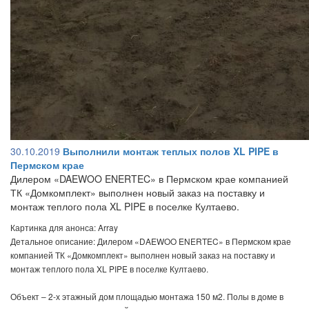
30.10.2019
Выполнили монтаж теплых полов XL PIPE в
Пермском крае
Дилером «DAEWOO ENERTEC» в Пермском крае компанией
ТК «Домкомплект» выполнен новый заказ на поставку и
монтаж теплого пола XL PIPE в поселке Култаево.
Картинка для анонса: Array
Детальное описание: Дилером «DAEWOO ENERTEC» в Пермском крае
компанией ТК «Домкомплект» выполнен новый заказ на поставку и
монтаж теплого пола XL PIPE в поселке Култаево.
Объект – 2-х этажный дом площадью монтажа 150 м2. Полы в доме в