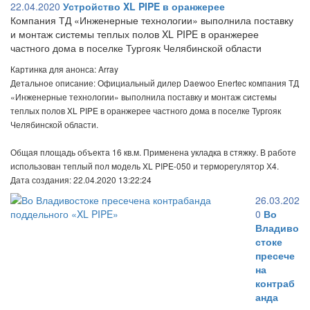
22.04.2020
Устройство XL PIPE в оранжерее
Компания ТД «Инженерные технологии» выполнила поставку
и монтаж системы теплых полов XL PIPE в оранжерее
частного дома в поселке Тургояк Челябинской области
Картинка для анонса: Array
Детальное описание: Официальный дилер Daewoo Enertec компания ТД
«Инженерные технологии» выполнила поставку и монтаж системы
теплых полов XL PIPE в оранжерее частного дома в поселке Тургояк
Челябинской области.
Общая площадь объекта 16 кв.м. Применена укладка в стяжку. В работе
использован теплый пол модель XL PIPE-050 и терморегулятор Х4.
Дата создания: 22.04.2020 13:22:24
26.03.202
0
Во
Владиво
стоке
пресече
на
контраб
анда