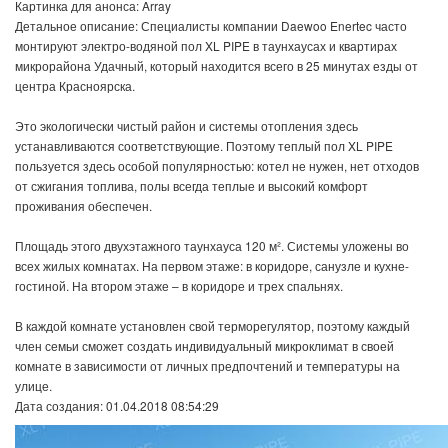
Картинка для анонса: Array
Детальное описание: Специалисты компании Daewoo Enertec часто
монтируют электро-водяной пол XL PIPE в таунхаусах и квартирах
микрорайона Удачный, который находится всего в 25 минутах езды от
центра Красноярска.
Это экологически чистый район и системы отопления здесь
устанавливаются соответствующие. Поэтому теплый пол XL PIPE
пользуется здесь особой популярностью: котел не нужен, нет отходов
от сжигания топлива, полы всегда теплые и высокий комфорт
проживания обеспечен.
Площадь этого двухэтажного таунхауса 120 м². Системы уложены во
всех жилых комнатах. На первом этаже: в коридоре, санузле и кухне-
гостиной. На втором этаже – в коридоре и трех спальнях.
В каждой комнате установлен свой терморегулятор, поэтому каждый
член семьи сможет создать индивидуальный микроклимат в своей
комнате в зависимости от личных предпочтений и температуры на
улице.
Дата создания: 01.04.2018 08:54:29