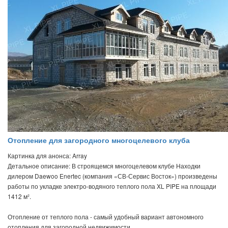
Отопление для загородного многоцелевого клуба
Картинка для анонса: Array
Детальное описание: В строящемся многоцелевом клубе Находки
дилером Daewoo Enertec (компания «СВ-Сервис Восток») произведены
работы по укладке электро-водяного теплого пола XL PIPE на площади
1412 м².
Отопление от теплого пола - самый удобный вариант автономного
отопления для загородной недвижимости.