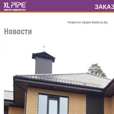
ЗАКА
Новости xlpipe-belarus.by
Новости